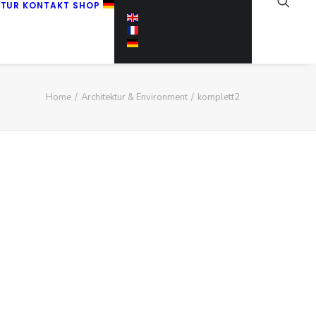
KTUR
KONTAKT
SHOP
Home
Architektur & Environment
komplett2