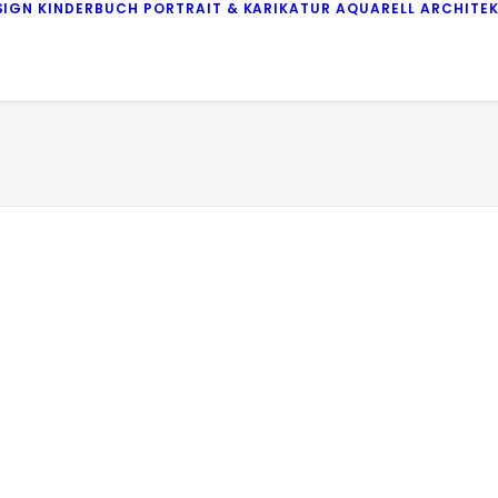
SIGN
KINDERBUCH
PORTRAIT & KARIKATUR
AQUARELL
ARCHITE