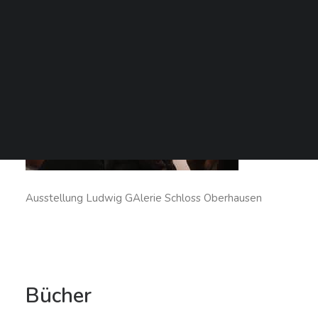
SEARCH
Ausstellung Ludwig GAlerie Schloss Oberhausen
Bücher