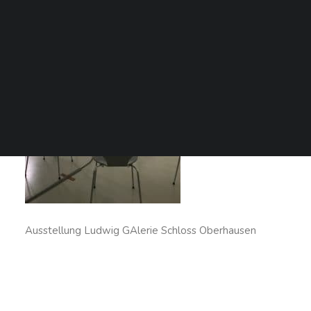
SEARCH
Ausstellung Ludwig GAlerie Schloss Oberhausen